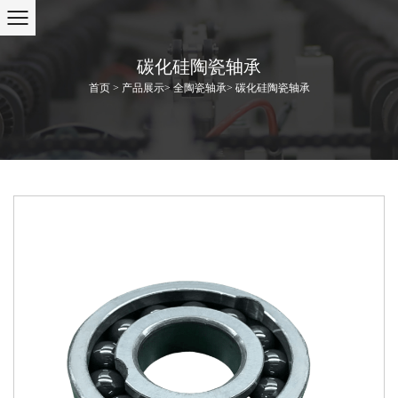
碳化硅陶瓷轴承
首页
>
产品展示
>
全陶瓷轴承
>
碳化硅陶瓷轴承