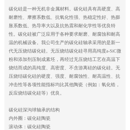
碳化硅是一种无机非金属材料。碳化硅具有高硬度、高
耐磨性、摩擦系数低、抗氧化性强、热稳定性好、热膨
胀系数低、热导率大以及抗热震和耐化学性等优良特
性。碳化硅被广泛应用于各种要求耐磨、耐腐蚀和耐高
温的机械设备。我公司生产的碳化硅轴承采用的是新一
代无压烧结碳化硅。无压烧结碳化硅寻用高纯度a-SiC微
粉和添加剂压制成素坯，再经过无压烧结工艺在高温下
烧结而成的高纯度、高密度、不含游离硅的碳化硅。无
压烧结碳化硅的硬度、强度、耐腐蚀性、耐高温性、抗
冲击性等各项性能指标均比其他陶瓷（例如：氧化锆，
反应烧结碳化硅等）优良。
碳化硅深沟球轴承的结构
内外圈：碳化硅陶瓷
滚动体：碳化硅陶瓷