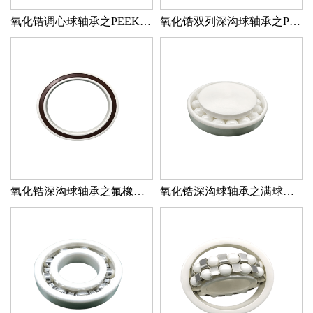
氧化锆调心球轴承之PEEK保持器
氧化锆双列深沟球轴承之PEEK密封
氧化锆深沟球轴承之氟橡胶密封
氧化锆深沟球轴承之满球无内径