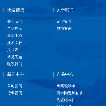
快速链接
关于我们
关于我们
企业简介
产品展示
成功案例
新闻中心
技术文档
尺寸表
常见问题
联系我们
新闻中心
产品中心
公司新闻
全陶瓷轴承
行业新闻
混合陶瓷球轴承
陶瓷结构件