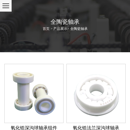
全陶瓷轴承
首页
>
产品展示
>
全陶瓷轴承
氧化锆深沟球轴承组件
氧化锆法兰深沟球轴承