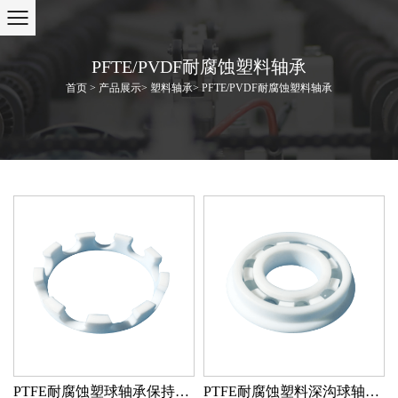
PFTE/PVDF耐腐蚀塑料轴承
首页
>
产品展示
>
塑料轴承
>
PFTE/PVDF耐腐蚀塑料轴承
PTFE耐腐蚀塑球轴承保持器 PTFE
PTFE耐腐蚀塑料深沟球轴承 PTFE/PTFE/玻璃