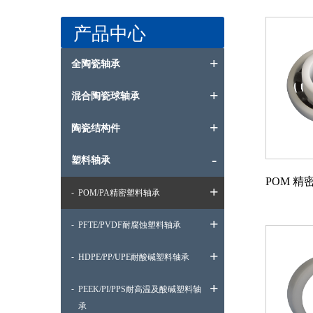
产品中心
全陶瓷轴承
混合陶瓷球轴承
陶瓷结构件
塑料轴承
POM/PA精密塑料轴承
PFTE/PVDF耐腐蚀塑料轴承
HDPE/PP/UPE耐酸碱塑料轴承
PEEK/PI/PPS耐高温及酸碱塑料轴
承