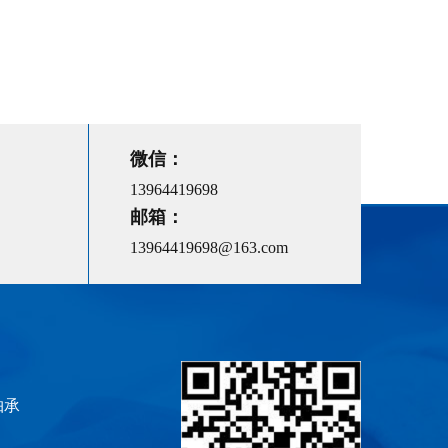
微信：
13964419698
邮箱：
13964419698@163.com
轴承