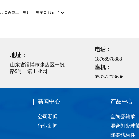
/1 页
首页
上一页
1
下一页
尾页
转到
电话：
地址：
18766978888
山东省淄博市张店区一帆
座机：
路5号一诺工业园
0533-2778696
新闻中心
产品中心
公司新闻
全陶瓷轴承
行业新闻
混合陶瓷球
陶瓷结构件