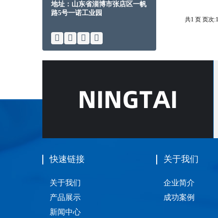
地址：山东省淄博市张店区一帆
路5号一诺工业园
共1 页 页次:1
快速链接
关于我们
关于我们
企业简介
产品展示
成功案例
新闻中心