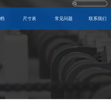
文档
尺寸表
常见问题
联系我们