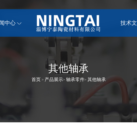
闻中心
技术
其他轴承
首页
产品展示
轴承零件
其他轴承
>
>
>