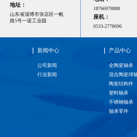
地址：
18766978888
山东省淄博市张店区一帆
座机：
路5号一诺工业园
0533-2778696
新闻中心
产品中心
公司新闻
全陶瓷轴承
行业新闻
混合陶瓷球
陶瓷结构件
塑料轴承
不锈钢轴承
轴承零件