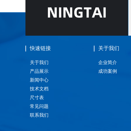
快速链接
关于我们
关于我们
企业简介
产品展示
成功案例
新闻中心
技术文档
尺寸表
常见问题
联系我们