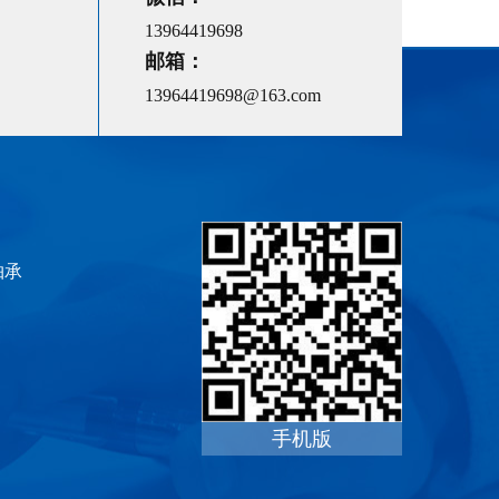
13964419698
邮箱：
13964419698@163.com
轴承
手机版